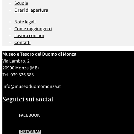
Scuole
Orari di apertura
Note legali
Come raggiungerci
Lavora con noi
Contatti
Museo e Tesoro del Duomo di Monza
Via Lambro, 2
20900 Monza (MB)
Tel. 039 326 383
info@museoduomomonza.it
Seguici sui social
FACEBOOK
INSTAGRAM