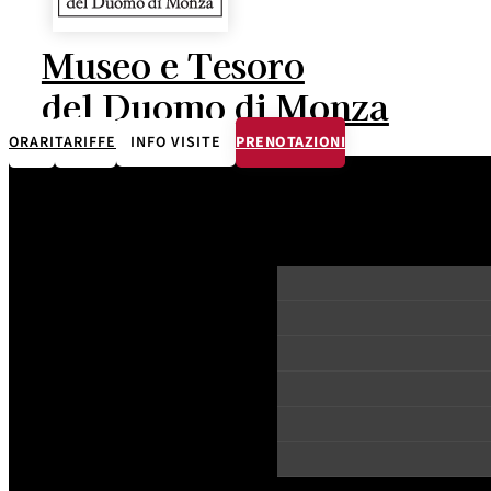
Museo e Tesoro
del Duomo di Monza
ORARI
TARIFFE
INFO VISITE
PRENOTAZIONI