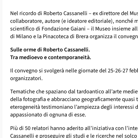
Nel ricordo di Roberto Cassanelli – ex direttore del M
collaboratore, autore (e ideatore editoriale), nonché
scientifico di Fondazione Gaiani – il Museo insieme all
di Milano e la Pinacoteca di Brera organizza il conveg
Sulle orme di Roberto Cassanelli.
Tra medioevo e contemporaneità.
Il convegno si svolgerà nelle giornate del 25-26-27 febb
organizzatori.
Tematiche che spaziano dal tardoantico all’arte mediev
della fotografia e abbracciano geograficamente quasi t
eterogeneità testimoniano l’ampiezza degli interessi d
appassionato di ognuna di esse.
Più di 50 relatori hanno aderito all’iniziativa con l’int
Cassanelli e proseguire gli studi e le ricerche nel solco 